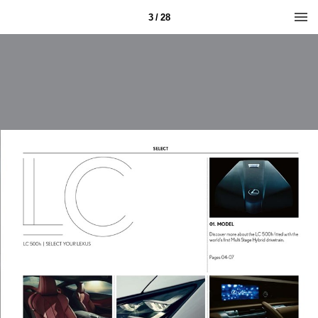
3 / 28