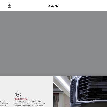
2-3 / 47