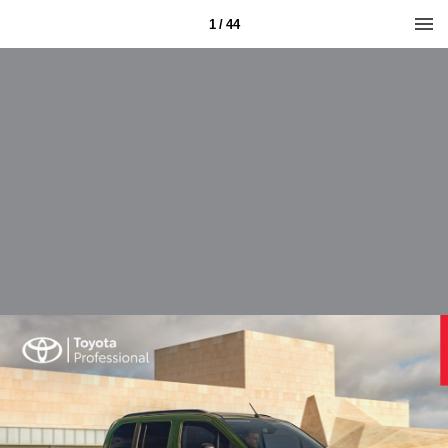
1 / 44