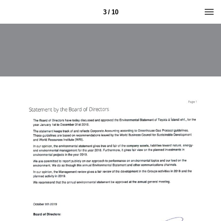
3 / 10