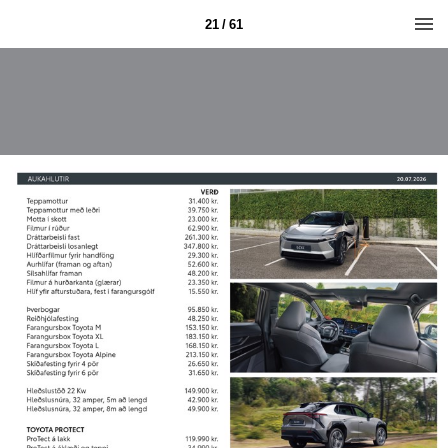
21 / 61