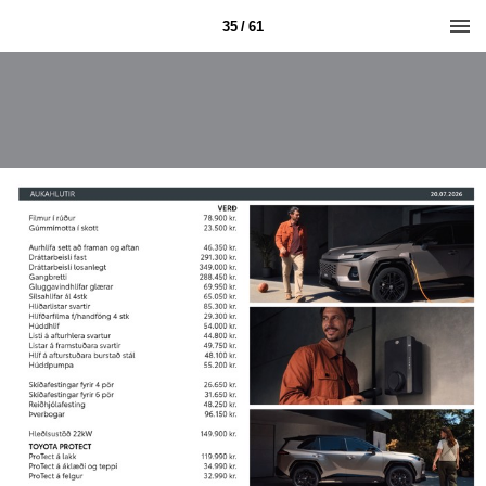
35 / 61