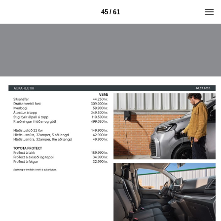
45 / 61