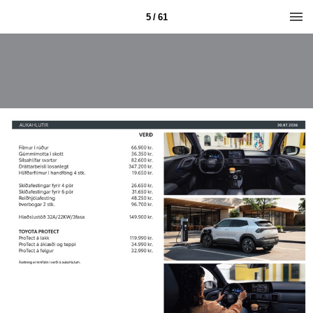
5 / 61