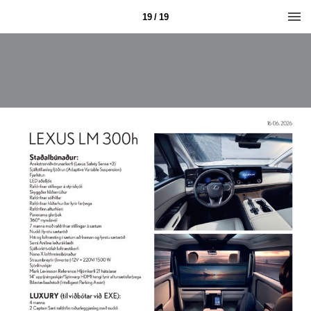
19 / 19