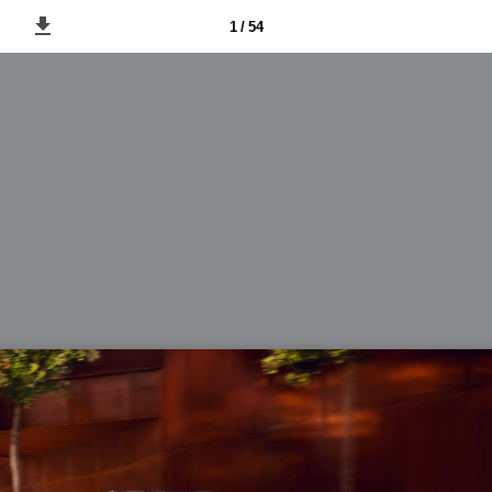
1 / 54