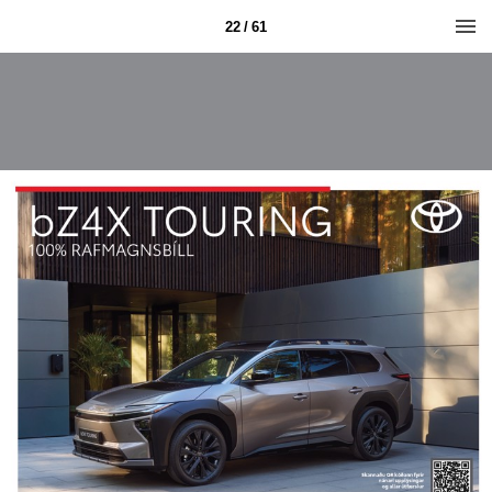
22 / 61